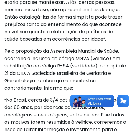
etária para se manifestar. Aliás, certas pessoas,
mesmo nessa fase, não apresentam tais doenças.
Então catalogá-las de forma simplista pode trazer
prejuízos tanto ao entendimento do que acontece
na velhice quanto à elaboração de políticas de
saúde baseadas em ocorrências por idade”.
Pela proposição da Assembleia Mundial de Saúde,
ocorreria a inclusão do código MG2A (velhice) em
substituição ao código R-54 (senilidade), no capítulo
21 da CID. A Sociedade Brasileira de Geriatria e
Gerontologia também já se manifestou
contrariamente. Informa que:
“No Brasil, cerca de 3/4 das mortes ocorrem a partir
dos 60 anos, por doenças cardiovasculares,
oncológicas e neurológicas, entre outras. E se todos
os motivos forem resumidos à velhice, correremos o
risco de faltar informação e investimento para o