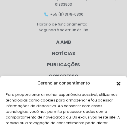
01333903
+55 (11) 3178-6800
Horário de funcionamento:
Segunda à sexta: 9h às 18h
A AMB
NOTÍCIAS
PUBLICAÇÕES
CONGRESSO
Gerenciar consentimento
AGENDA
Para proporcionar a melhor experiência possível, utilizamos
CAMPANHAS
tecnologias como cookies para armazenar e/ou acessar
informações do dispositivo. Ao consentir com essas
SERVIÇOS
tecnologias, você nos permite processar dados como
comportamento de navegação ou IDs exclusivos neste site. A
FILIADAS
recusa ou a revogação do consentimento pode afetar