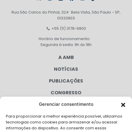
Rua São Carlos do Pinhal, 324 Bela Vista, São Paulo - SP,
01333903
+55 (11) 3178-6800
Horário de funcionamento:
Segunda à sexta: 9h às 18h
A AMB
NOTÍCIAS
PUBLICAÇÕES
CONGRESSO
Gerenciar consentimento
AGENDA
Para proporcionar a melhor experiência possível, utilizamos
CAMPANHAS
tecnologias como cookies para armazenar e/ou acessar
informações do dispositivo. Ao consentir com essas
SERVIÇOS