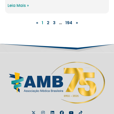
Leia Mais »
«
1
2
3
…
194
»