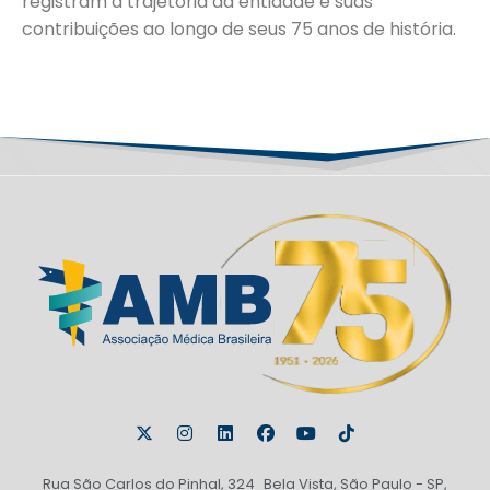
registram a trajetória da entidade e suas
contribuições ao longo de seus 75 anos de história.
Rua São Carlos do Pinhal, 324 Bela Vista, São Paulo - SP,