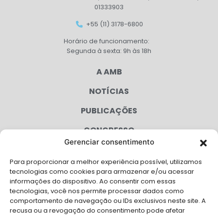
01333903
+55 (11) 3178-6800
Horário de funcionamento:
Segunda à sexta: 9h às 18h
A AMB
NOTÍCIAS
PUBLICAÇÕES
CONGRESSO
Gerenciar consentimento
AGENDA
Para proporcionar a melhor experiência possível, utilizamos
CAMPANHAS
tecnologias como cookies para armazenar e/ou acessar
informações do dispositivo. Ao consentir com essas
SERVIÇOS
tecnologias, você nos permite processar dados como
comportamento de navegação ou IDs exclusivos neste site. A
FILIADAS
recusa ou a revogação do consentimento pode afetar