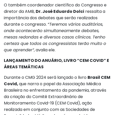
O também coordenador científico do Congresso e
diretor da AMB,
Dr. José Eduardo Dolci
ressalta a
importância dos debates que serão realizados
durante o congresso. “
Teremos vários auditórios,
onde acontecerão simultaneamente debates,
mesas redondas e diversos casos clínicos. Tenho
certeza que todos os congressistas terão muito o
que aprender”
, avalia ele.
LANÇAMENTO DO ANUÁRIO, LIVRO “CEM COVID” E
ÁREAS TEMÁTICAS
Durante o CMG 2024 será lançado o livro
Brasil CEM
Covid,
que narra o papel da Associação Médica
Brasileira no enfrentamento da pandemia, através
da criação do Comitê Extraordinário de
Monitoramento Covid-19 (CEM Covid), ação
realizada em conjunto com as Sociedades de