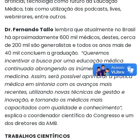
artificial, tecnologia como futuro da Educação
Médica, tais como utilização dos podcasts, lives,
webnirares, entre outros.
Dr. Fernando Tallo
lembra que atualmente no Brasil
há aproximadamente 600 mil médicos, destes, cerca
de 200 mil são generalistas e todos os anos mais de
40 mil concluem a graduação.
“Queremos
incentivar a busca por uma educação médica
continuada abrangendo as inúmeras áreas da
medicina. Assim, será possível aprimorar a prática
médica em sintonia com os avanços mais
recentes, utilizando novas técnicas de gestão e
inovação, e tornando os médicos mais
capacitados com qualidade e conhecimento”,
explica o coordenador científico do Congresso e um
dos diretores da AMB.
TRABALHOS CIENTÍFICOS