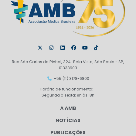
Rua São Carlos do Pinhal, 324 Bela Vista, São Paulo - SP,
01333903
+55 (11) 3178-6800
Horário de funcionamento:
Segunda à sexta: 9h às 18h
A AMB
NOTÍCIAS
PUBLICAÇÕES