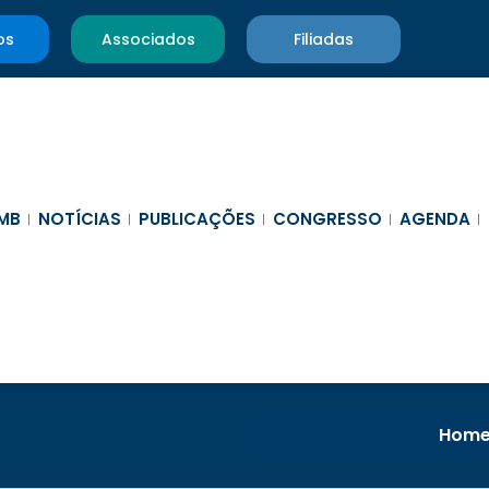
os
Associados
Filiadas
MB
NOTÍCIAS
PUBLICAÇÕES
CONGRESSO
AGENDA
Hom