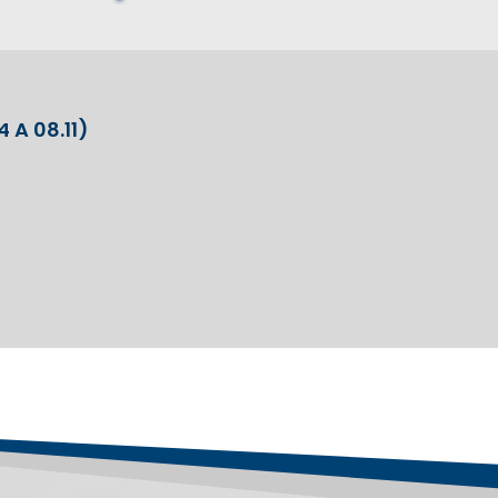
 A 08.11)