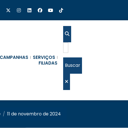
CAMPANHAS
SERVIÇOS
FILIADAS
Buscar
e
/
11 de novembro de 2024