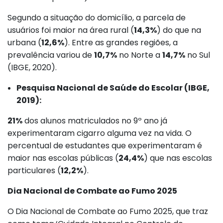
Segundo a situação do domicílio, a parcela de
usuários foi maior na área rural (
14,3%
) do que na
urbana (
12,6%
). Entre as grandes regiões, a
prevalência variou de
10,7%
no Norte a
14,7%
no Sul
(IBGE, 2020).
Pesquisa Nacional de Saúde do Escolar (IBGE,
2019):
21%
dos alunos matriculados no 9º ano já
experimentaram cigarro alguma vez na vida. O
percentual de estudantes que experimentaram é
maior nas escolas públicas (
24,4%
) que nas escolas
particulares (
12,2%
).
Dia Nacional de Combate ao Fumo 2025
O
Dia Nacional de Combate ao Fumo 2025, que traz