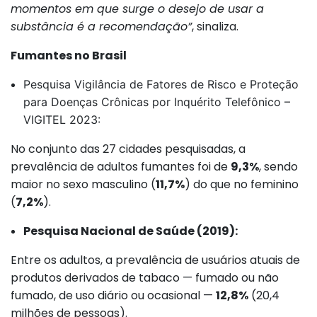
momentos em que surge o desejo de usar a
substância é a recomendação”
, sinaliza.
Fumantes no Brasil
Pesquisa Vigilância de Fatores de Risco e Proteção
para Doenças Crônicas por Inquérito Telefônico –
VIGITEL 2023:
No conjunto das 27 cidades pesquisadas, a
prevalência de adultos fumantes foi de
9,3%
, sendo
maior no sexo masculino (
11,7%
) do que no feminino
(
7,2%
).
Pesquisa Nacional de Saúde (2019):
Entre os adultos, a prevalência de usuários atuais de
produtos derivados de tabaco — fumado ou não
fumado, de uso diário ou ocasional —
12,8%
(20,4
milhões de pessoas).