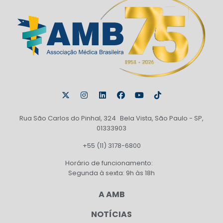
Rua São Carlos do Pinhal, 324 Bela Vista, São Paulo - SP,
01333903
+55 (11) 3178-6800
Horário de funcionamento:
Segunda à sexta: 9h às 18h
A AMB
NOTÍCIAS