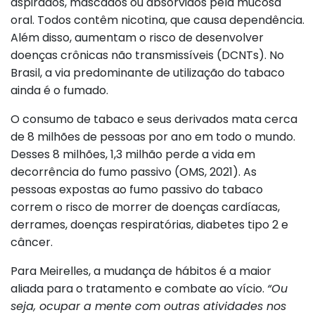
aspirados, mascados ou absorvidos pela mucosa
oral. Todos contêm nicotina, que causa dependência.
Além disso, aumentam o risco de desenvolver
doenças crônicas não transmissíveis (DCNTs). No
Brasil, a via predominante de utilização do tabaco
ainda é o fumado.
O consumo de tabaco e seus derivados mata cerca
de 8 milhões de pessoas por ano em todo o mundo.
Desses 8 milhões, 1,3 milhão perde a vida em
decorrência do fumo passivo (OMS, 2021). As
pessoas expostas ao fumo passivo do tabaco
correm o risco de morrer de doenças cardíacas,
derrames, doenças respiratórias, diabetes tipo 2 e
câncer.
Para Meirelles, a mudança de hábitos é a maior
aliada para o tratamento e combate ao vício.
“Ou
seja, ocupar a mente com outras atividades nos