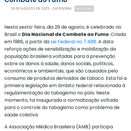
NOTÍCIAS
29 DE AGOSTO DE 2025
- CATEGORIA:
Nesta sexta-feira, dia 29 de agosto, é celebrado no
Brasil o
Dia Nacional de Combate ao Fumo
. Criada
em 1986, a partir da
Lei Federal no 7.488
. A data
reforça ações de sensibilização e mobilização da
população brasileira voltadas para a prevenção
sobre os danos à saúde, danos sociais, políticos,
econômicos e ambientais, que são causados pelo
consumo de produtos derivados de tabaco. Esta foi a
primeira legislação em âmbito federal relacionada à
regulamentação do tabagismo no país. Neste
momento, foi inaugurada a normatização voltada
para o controle do tabagismo como problema de
saúde coletiva.
A Associação Médica Brasileira (AMB) participa