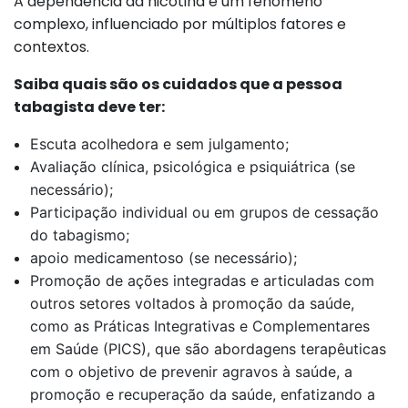
A dependência da nicotina é um fenômeno
complexo, influenciado por múltiplos fatores e
contextos.
Saiba quais são os cuidados que a pessoa
tabagista deve ter:
Escuta acolhedora e sem julgamento;
Avaliação clínica, psicológica e psiquiátrica (se
necessário);
Participação individual ou em grupos de cessação
do tabagismo;
apoio medicamentoso (se necessário);
Promoção de ações integradas e articuladas com
outros setores voltados à promoção da saúde,
como as Práticas Integrativas e Complementares
em Saúde (PICS), que são abordagens terapêuticas
com o objetivo de prevenir agravos à saúde, a
promoção e recuperação da saúde, enfatizando a