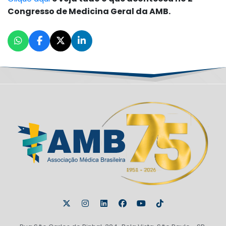
Congresso de Medicina Geral da AMB.