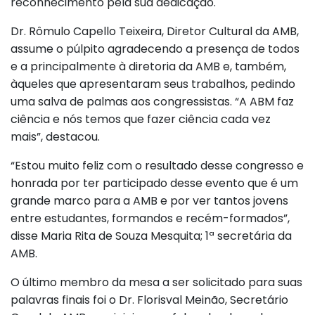
reconhecimento pela sua dedicação.
Dr. Rômulo Capello Teixeira, Diretor Cultural da AMB,
assume o púlpito agradecendo a presença de todos
e a principalmente à diretoria da AMB e, também,
àqueles que apresentaram seus trabalhos, pedindo
uma salva de palmas aos congressistas. “A ABM faz
ciência e nós temos que fazer ciência cada vez
mais”, destacou.
“Estou muito feliz com o resultado desse congresso e
honrada por ter participado desse evento que é um
grande marco para a AMB e por ver tantos jovens
entre estudantes, formandos e recém-formados”,
disse Maria Rita de Souza Mesquita; 1ª secretária da
AMB.
O último membro da mesa a ser solicitado para suas
palavras finais foi o Dr. Florisval Meinão, Secretário