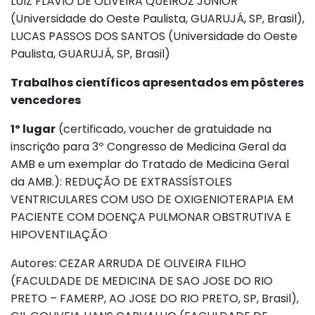
LUIZ FLÁVIO DE OLIVEIRA QUEIROZ JUNIOR
(Universidade do Oeste Paulista, GUARUJÁ, SP, Brasil),
LUCAS PASSOS DOS SANTOS (Universidade do Oeste
Paulista, GUARUJÁ, SP, Brasil)
Trabalhos científicos apresentados em pôsteres
vencedores
1º lugar
(certificado, voucher de gratuidade na
inscrição para 3º Congresso de Medicina Geral da
AMB e um exemplar do Tratado de Medicina Geral
da AMB.): REDUÇÃO DE EXTRASSÍSTOLES
VENTRICULARES COM USO DE OXIGENIOTERAPIA EM
PACIENTE COM DOENÇA PULMONAR OBSTRUTIVA E
HIPOVENTILAÇÃO
Autores: CEZAR ARRUDA DE OLIVEIRA FILHO
(FACULDADE DE MEDICINA DE SAO JOSE DO RIO
PRETO – FAMERP, AO JOSE DO RIO PRETO, SP, Brasil),