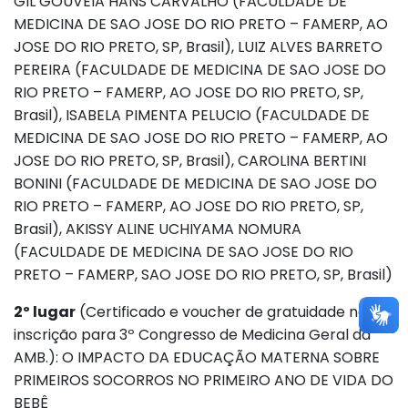
GIL GOUVEIA HANS CARVALHO (FACULDADE DE
MEDICINA DE SAO JOSE DO RIO PRETO – FAMERP, AO
JOSE DO RIO PRETO, SP, Brasil), LUIZ ALVES BARRETO
PEREIRA (FACULDADE DE MEDICINA DE SAO JOSE DO
RIO PRETO – FAMERP, AO JOSE DO RIO PRETO, SP,
Brasil), ISABELA PIMENTA PELUCIO (FACULDADE DE
MEDICINA DE SAO JOSE DO RIO PRETO – FAMERP, AO
JOSE DO RIO PRETO, SP, Brasil), CAROLINA BERTINI
BONINI (FACULDADE DE MEDICINA DE SAO JOSE DO
RIO PRETO – FAMERP, AO JOSE DO RIO PRETO, SP,
Brasil), AKISSY ALINE UCHIYAMA NOMURA
(FACULDADE DE MEDICINA DE SAO JOSE DO RIO
PRETO – FAMERP, SAO JOSE DO RIO PRETO, SP, Brasil)
2º lugar
(Certificado e voucher de gratuidade na
inscrição para 3º Congresso de Medicina Geral da
AMB.): O IMPACTO DA EDUCAÇÃO MATERNA SOBRE
PRIMEIROS SOCORROS NO PRIMEIRO ANO DE VIDA DO
BEBÊ