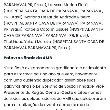
PARANAVAI, PR, Brasil), Laryssa Marina Floté
(HOSPITAL SANTA CASA DE PARANAVAÍ, PARANAVAI,
PR, Brasil), Mariana Cezar de Andrade Ribeiro
(HOSPITAL SANTA CASA DE PARANAVAÍ, PARANAVAI,
PR, Brasil), Rafaela Catarin Ussueli (HOSPITAL SANTA
CASA DE PARANAVAÍ, PARANAVAI, PR, Brasil),
Thathiane Yukari Murata. (HOSPITAL SANTA CASA DE
PARANAVAÍ, PARANAVAI, PR, Brasil).
Palavras finais da AMB
“Este fim é extremamente gratificante e estimulante
para estarmos aqui no ano que vem, novamente
com uma audiência duplicada”, assim abre suas
palavras finais o Dr. Etelvino de Souza Trindade, Vice-
Presidente da Região Centro-Oeste e citou nomes
de todos os colaboradores da AMB que colaboraram
para a realização do evento como forma de