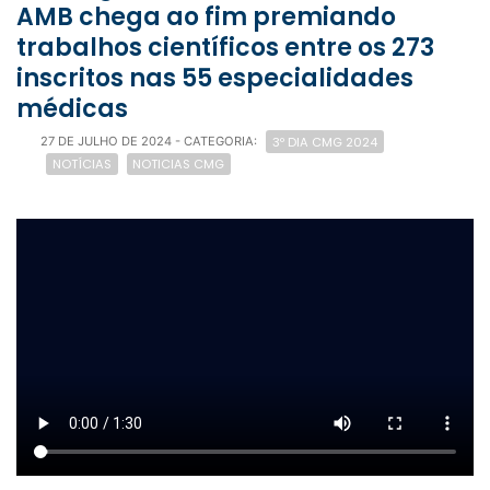
AMB chega ao fim premiando
trabalhos científicos entre os 273
inscritos nas 55 especialidades
médicas
3º DIA CMG 2024
27 DE JULHO DE 2024
- CATEGORIA:
NOTÍCIAS
NOTICIAS CMG