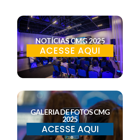
NOTÍCIAS CMG 2025
ACESSE AQUI
GALERIA DE FOTOS CMG
2025
ACESSE AQUI