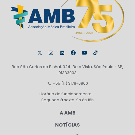
Rua São Carlos do Pinhal, 324 Bela Vista, São Paulo - SP,
01333903
+55 (11) 3178-6800
Horário de funcionamento:
Segunda à sexta: 9h às 18h
A AMB
NOTÍCIAS