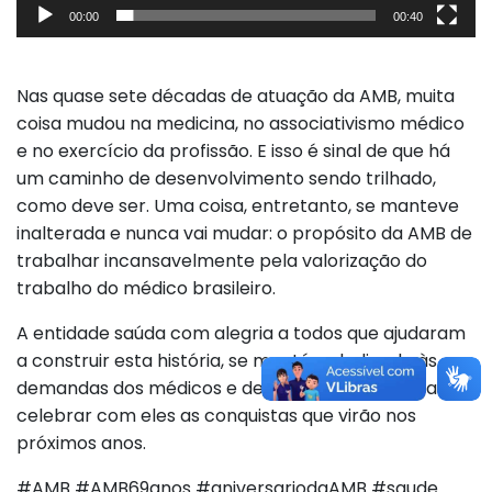
00:00
00:40
Nas quase sete décadas de atuação da AMB, muita
coisa mudou na medicina, no associativismo médico
e no exercício da profissão. E isso é sinal de que há
um caminho de desenvolvimento sendo trilhado,
como deve ser. Uma coisa, entretanto, se manteve
inalterada e nunca vai mudar: o propósito da AMB de
trabalhar incansavelmente pela valorização do
trabalho do médico brasileiro.
A entidade saúda com alegria a todos que ajudaram
a construir esta história, se mantém dedicada às
demandas dos médicos e de porta abertas para
celebrar com eles as conquistas que virão nos
próximos anos.
#AMB #AMB69anos #aniversariodaAMB #saude