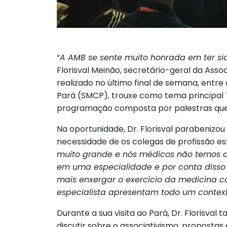
“
A AMB se sente muito honrada em ter si
Florisval Meinão, secretário-geral da Asso
realizado no último final de semana, entre
Pará (SMCP), trouxe como tema principal 
programação composta por palestras que f
Na oportunidade, Dr. Florisval parabenizo
necessidade de os colegas de profissão es
muito grande e nós médicos não temos a
em uma especialidade e por conta disso 
mais enxergar o exercício da medicina
especialista apresentam todo um contex
Durante a sua visita ao Pará, Dr. Florisva
discutir sobre o associativismo, proposta