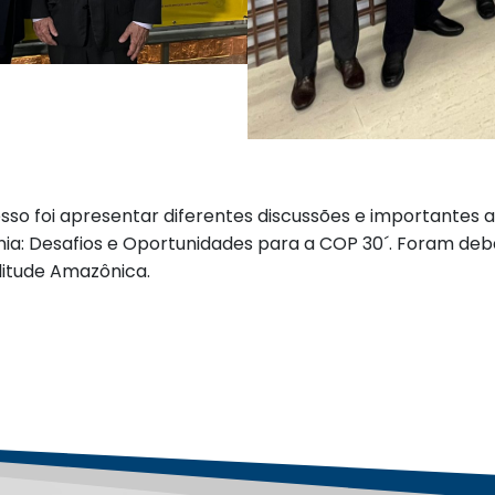
so foi apresentar diferentes discussões e importantes a
a: Desafios e Oportunidades para a COP 30´. Foram debat
litude Amazônica.