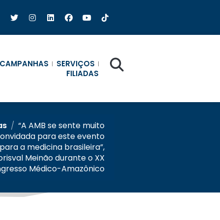
CAMPANHAS
SERVIÇOS
FILIADAS
as
/
“A AMB se sente muito
convidada para este evento
ara a medicina brasileira”,
orisval Meinão durante o XX
gresso Médico-Amazônico