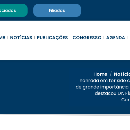
ociados
Filiadas
MB
NOTÍCIAS
PUBLICAÇÕES
CONGRESSO
AGENDA
Home
/
Notíci
honrada em ter sido 
de grande importância p
destacou Dr. Fl
Con