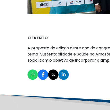
O EVENTO
A proposta da edição deste ano do congres
tema ´Sustentabilidade e Saúde na Amazôni
social com o objetivo de incorporar a amp