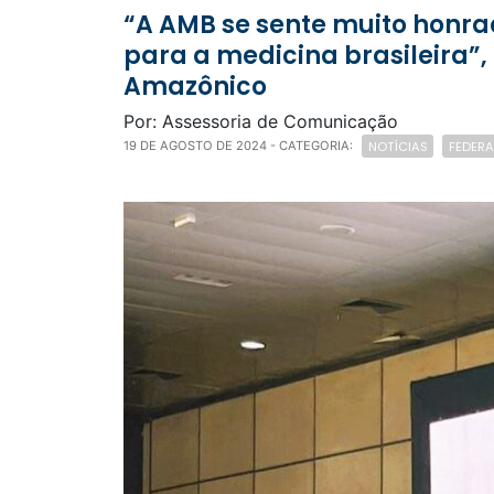
“A AMB se sente muito honrada em ter sido convidada para este evento de grande importância
para a medicina brasileira”,
Amazônico
Por: Assessoria de Comunicação
NOTÍCIAS
FEDER
19 DE AGOSTO DE 2024
- CATEGORIA: