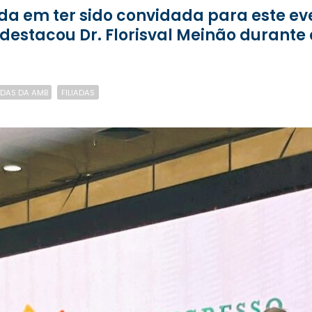
 destacou Dr. Florisval Meinão durant
ADAS DA AMB
FILIADAS