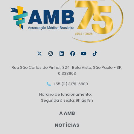
Rua São Carlos do Pinhal, 324 Bela Vista, São Paulo - SP,
01333903
+55 (11) 3178-6800
Horário de funcionamento:
Segunda à sexta: 9h às 18h
A AMB
NOTÍCIAS