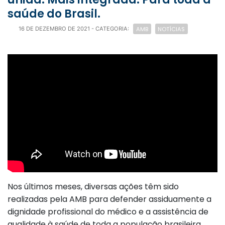
saúde do Brasil.
AMB
NOTÍCIAS
16 DE DEZEMBRO DE 2021
- CATEGORIA:
Nos últimos meses, diversas ações têm sido
realizadas pela AMB para defender assiduamente a
dignidade profissional do médico e a assistência de
qualidade à saúde de toda a população brasileira.