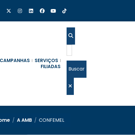
CAMPANHAS
SERVIÇOS
FILIADAS
Buscar
ome
/
A AMB
/
CONFEMEL