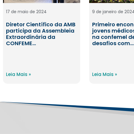
17 de maio de 2024
9 de janeiro de 202
Diretor Científico da AMB
Primeiro encon
participa da Assembleia
jovens médico
Extraordinária da
na confemel d
CONFEME…
desafios com…
Leia Mais »
Leia Mais »