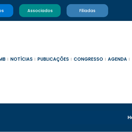
os
Associados
Filiadas
MB
NOTÍCIAS
PUBLICAÇÕES
CONGRESSO
AGENDA
H