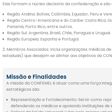
Elas formam o núcleo decisório da confederação e são 
Região Andina: Bolívia, Colômbia, Equador, Peru e Ven
Região Centro-Americana e do Caribe: Costa Rica, Gua
Panamá, Porto Rico, entre outros.
Região Sul: Argentina, Brasil, Chile, Paraguai e Uruguai.
Região Europeia: Espanha e Portugal.
2. Membros Associados: Inclui organizações médicas de 
estaduais) que desejam se alinhar aos objetivos da CO
Missão e Finalidades
A missão da CONFEMEL é atuar como uma força integr
estratégicos são:
Representação e Fortalecimento: Servir como repr
defendendo os médicos e apoiando instituições de sa