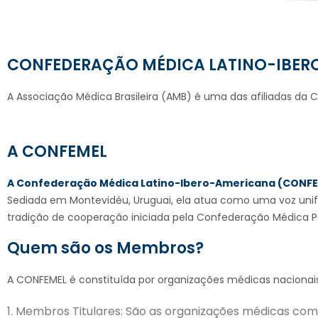
CONFEDERAÇÃO MÉDICA LATINO-IBER
A Associação Médica Brasileira (AMB) é uma das afiliadas d
A CONFEMEL
A Confederação Médica Latino-Ibero-Americana (CONF
Sediada em Montevidéu, Uruguai, ela atua como uma voz unific
tradição de cooperação iniciada pela Confederação Médica 
Quem são os Membros?
A CONFEMEL é constituída por organizações médicas nacionais 
1. Membros Titulares: São as organizações médicas com