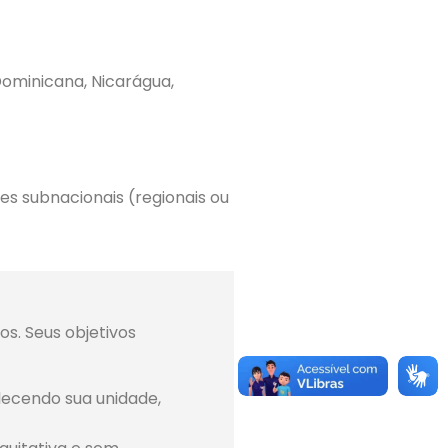
Dominicana, Nicarágua,
es subnacionais (regionais ou
s. Seus objetivos
lecendo sua unidade,