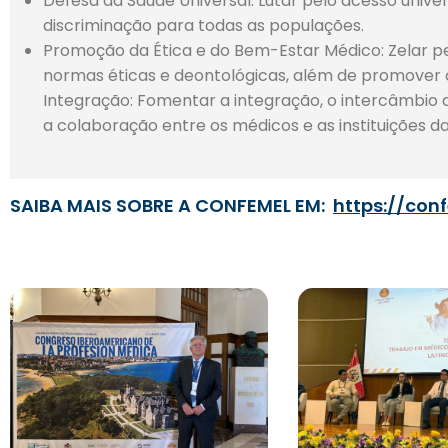
Defesa da Saúde Universal: Lutar pelo acesso univer
discriminação para todas as populações.
Promoção da Ética e do Bem-Estar Médico: Zelar pel
normas éticas e deontológicas, além de promover o
Integração: Fomentar a integração, o intercâmbio
a colaboração entre os médicos e as instituições d
SAIBA MAIS SOBRE A CONFEMEL EM:
https://con