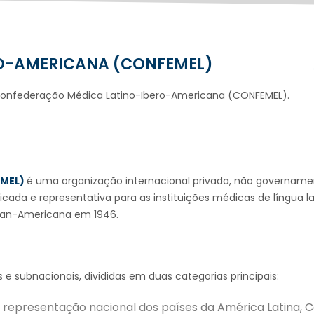
O-AMERICANA (CONFEMEL)
a Confederação Médica Latino-Ibero-Americana (CONFEMEL).
EMEL)
é uma organização internacional privada, não governament
ada e representativa para as instituições médicas de língua la
Pan-Americana em 1946.
e subnacionais, divididas em duas categorias principais:
 representação nacional dos países da América Latina, Ca