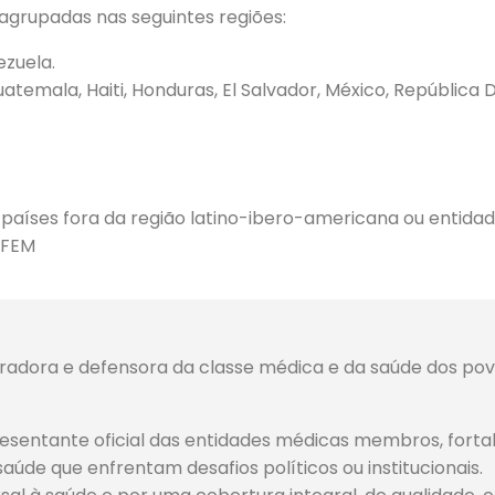
agrupadas nas seguintes regiões:
ezuela.
temala, Haiti, Honduras, El Salvador, México, República 
países fora da região latino-ibero-americana ou entidad
NFEM
adora e defensora da classe médica e da saúde dos povo
esentante oficial das entidades médicas membros, forta
úde que enfrentam desafios políticos ou institucionais.