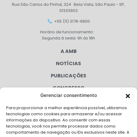
Rua São Carlos do Pinhal, 324 Bela Vista, São Paulo - SP,
01333903
+55 (11) 3178-6800
Horário de funcionamento:
Segunda à sexta: 9h às 18h
A AMB
NOTÍCIAS
PUBLICAÇÕES
CONGRESSO
Gerenciar consentimento
AGENDA
Para proporcionar a melhor experiência possível, utilizamos
CAMPANHAS
tecnologias como cookies para armazenar e/ou acessar
informações do dispositivo. Ao consentir com essas
SERVIÇOS
tecnologias, você nos permite processar dados como
comportamento de navegação ou IDs exclusivos neste site. A