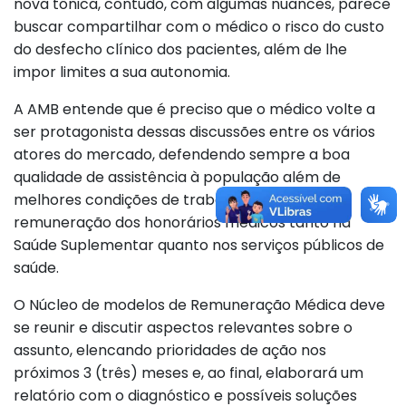
nova tônica, contudo, com algumas nuances, parece
buscar compartilhar com o médico o risco do custo
do desfecho clínico dos pacientes, além de lhe
impor limites a sua autonomia.
A AMB entende que é preciso que o médico volte a
ser protagonista dessas discussões entre os vários
atores do mercado, defendendo sempre a boa
qualidade de assistência à população além de
melhores condições de trabalho e justa
remuneração dos honorários médicos tanto na
Saúde Suplementar quanto nos serviços públicos de
saúde.
O Núcleo de modelos de Remuneração Médica deve
se reunir e discutir aspectos relevantes sobre o
assunto, elencando prioridades de ação nos
próximos 3 (três) meses e, ao final, elaborará um
relatório com o diagnóstico e possíveis soluções