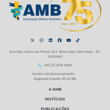
Rua São Carlos do Pinhal, 324 Bela Vista, São Paulo - SP,
01333903
+55 (11) 3178-6800
Horário de funcionamento:
Segunda à sexta: 9h às 18h
A AMB
NOTÍCIAS
PUBLICAÇÕES