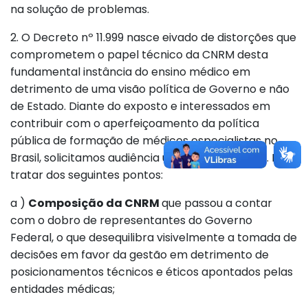
na solução de problemas.
2. O Decreto nº 11.999 nasce eivado de distorções que
comprometem o papel técnico da CNRM desta
fundamental instância do ensino médico em
detrimento de uma visão política de Governo e não
de Estado. Diante do exposto e interessados em
contribuir com o aperfeiçoamento da política
pública de formação de médicos especialistas no
Brasil, solicitamos audiência urgente com V. Exa. Para
tratar dos seguintes pontos:
a )
Composição da CNRM
que passou a contar
com o dobro de representantes do Governo
Federal, o que desequilibra visivelmente a tomada de
decisões em favor da gestão em detrimento de
posicionamentos técnicos e éticos apontados pelas
entidades médicas;