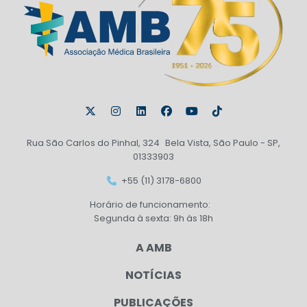
Rua São Carlos do Pinhal, 324 Bela Vista, São Paulo - SP,
01333903
+55 (11) 3178-6800
Horário de funcionamento:
Segunda à sexta: 9h às 18h
A AMB
NOTÍCIAS
PUBLICAÇÕES