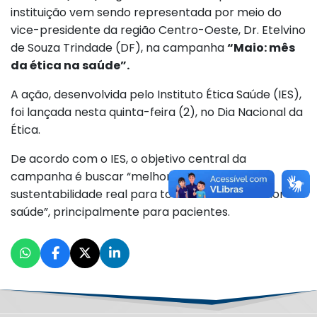
instituição vem sendo representada por meio do
vice-presidente da região Centro-Oeste, Dr. Etelvino
de Souza Trindade (DF), na campanha
“Maio: mês
da ética na saúde”.
A ação, desenvolvida pelo Instituto Ética Saúde (IES),
foi lançada nesta quinta-feira (2), no Dia Nacional da
Ética.
De acordo com o IES, o objetivo central da
campanha é buscar “melhorias, benefícios e
sustentabilidade real para toda a cadeia de valor da
saúde”, principalmente para pacientes.