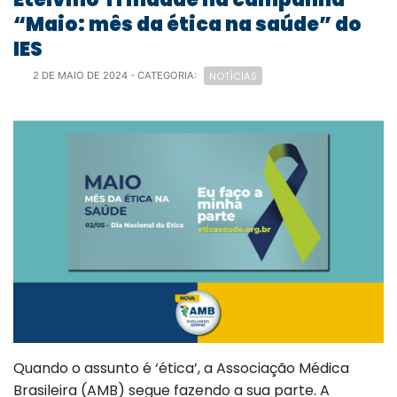
“Maio: mês da ética na saúde” do
IES
NOTÍCIAS
2 DE MAIO DE 2024
- CATEGORIA:
Quando o assunto é ‘ética’, a Associação Médica
Brasileira (AMB) segue fazendo a sua parte. A