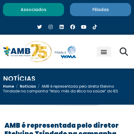
Associados
Filiadas
NOTÍCIAS
Home
/
Notícias
/
AMB é representada pelo diretor Etelvino
Trindade na campanha “Maio: mês da ética na saúde” do IES
AMB é representada pelo diretor
Etelvino Trindade na campanha