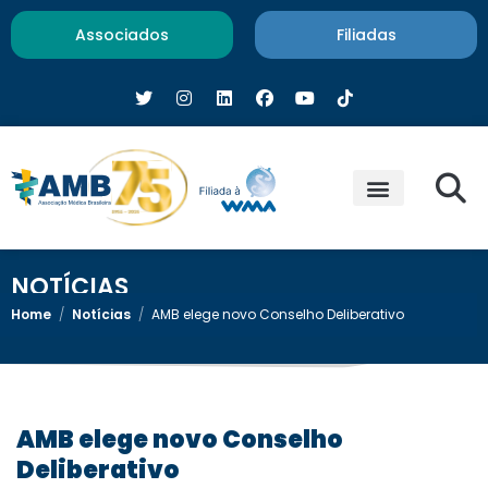
Associados
Filiadas
NOTÍCIAS
Home
/
Notícias
/
AMB elege novo Conselho Deliberativo
AMB elege novo Conselho
Deliberativo