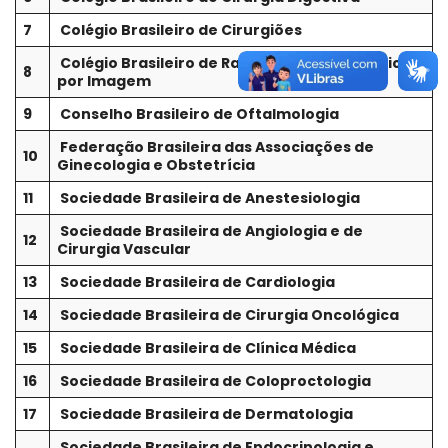
7
Colégio Brasileiro de Cirurgiões
Colégio Brasileiro de Radiologia e Diagnóstico
8
por Imagem
9
Conselho Brasileiro de Oftalmologia
Federação Brasileira das Associações de
10
Ginecologia e Obstetrícia
11
Sociedade Brasileira de Anestesiologia
Sociedade Brasileira de Angiologia e de
12
Cirurgia Vascular
13
Sociedade Brasileira de Cardiologia
14
Sociedade Brasileira de Cirurgia Oncológica
15
Sociedade Brasileira de Clínica Médica
16
Sociedade Brasileira de Coloproctologia
17
Sociedade Brasileira de Dermatologia
Sociedade Brasileira de Endocrinologia e