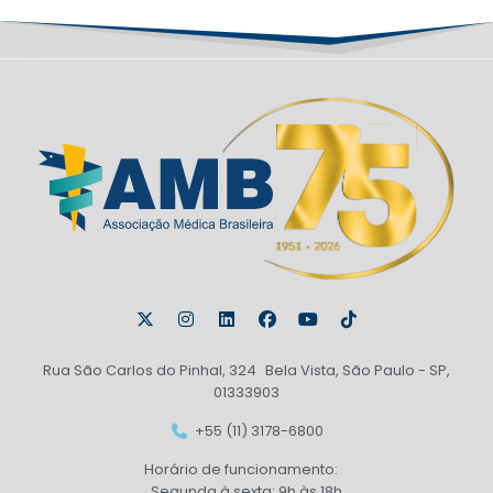
Rua São Carlos do Pinhal, 324 Bela Vista, São Paulo - SP,
01333903
+55 (11) 3178-6800
Horário de funcionamento:
Segunda à sexta: 9h às 18h