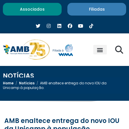
Associados
Filiadas
NOTÍCIAS
Home
/
Notícias
/
AMB enaltece entrega do novo IOU da
Unicamp à população.
AMB enaltece entrega do novo IOU
da Unicamp à população.