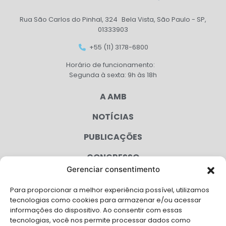
Rua São Carlos do Pinhal, 324 Bela Vista, São Paulo - SP,
01333903
+55 (11) 3178-6800
Horário de funcionamento:
Segunda à sexta: 9h às 18h
A AMB
NOTÍCIAS
PUBLICAÇÕES
CONGRESSO
Gerenciar consentimento
AGENDA
Para proporcionar a melhor experiência possível, utilizamos
CAMPANHAS
tecnologias como cookies para armazenar e/ou acessar
informações do dispositivo. Ao consentir com essas
SERVIÇOS
tecnologias, você nos permite processar dados como