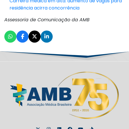
Carreira médica em alta: aumento de vagas para
residência acirra concorrência
Assessoria de Comunicação da AMB