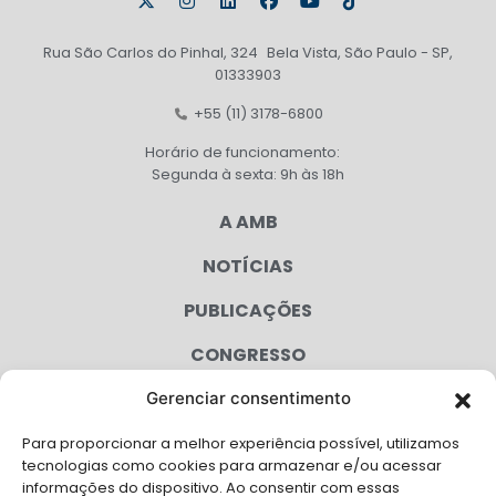
Rua São Carlos do Pinhal, 324 Bela Vista, São Paulo - SP,
01333903
+55 (11) 3178-6800
Horário de funcionamento:
Segunda à sexta: 9h às 18h
A AMB
NOTÍCIAS
PUBLICAÇÕES
CONGRESSO
Gerenciar consentimento
AGENDA
Para proporcionar a melhor experiência possível, utilizamos
CAMPANHAS
tecnologias como cookies para armazenar e/ou acessar
informações do dispositivo. Ao consentir com essas
SERVIÇOS