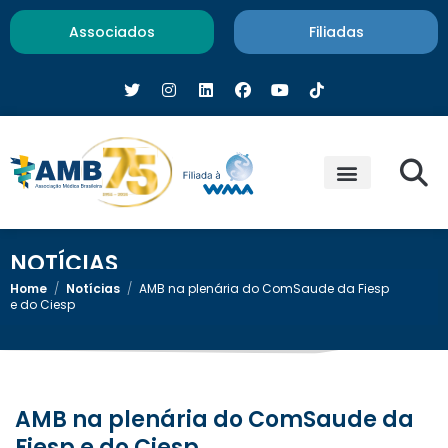
Associados
Filiadas
NOTÍCIAS
Home
/
Notícias
/
AMB na plenária do ComSaude da Fiesp
e do Ciesp
AMB na plenária do ComSaude da
Fiesp e do Ciesp