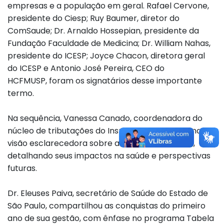
empresas e a população em geral. Rafael Cervone,
presidente do Ciesp; Ruy Baumer, diretor do
ComSaude; Dr. Arnaldo Hossepian, presidente da
Fundação Faculdade de Medicina; Dr. William Nahas,
presidente do ICESP; Joyce Chacon, diretora geral
do ICESP e Antonio José Pereira, CEO do
HCFMUSP, foram os signatários desse importante
termo.
Na sequência, Vanessa Canado, coordenadora do
núcleo de tributações do Insper, apresentou uma
visão esclarecedora sobre a reforma tributária,
detalhando seus impactos na saúde e perspectivas
futuras.
Dr. Eleuses Paiva, secretário de Saúde do Estado de
São Paulo, compartilhou as conquistas do primeiro
ano de sua gestão, com ênfase no programa Tabela