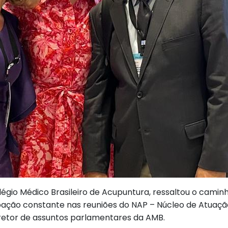
égio Médico Brasileiro de Acupuntura, ressaltou o caminh
ação constante nas reuniões do NAP – Núcleo de Atuaçã
iretor de assuntos parlamentares da AMB.