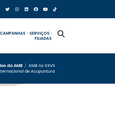
CAMPANHAS
SERVIÇOS
FILIADAS
das da AMB
/
AMB no XXVII
nternacional de Acupuntura