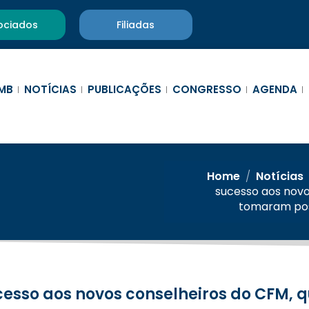
ociados
Filiadas
MB
NOTÍCIAS
PUBLICAÇÕES
CONGRESSO
AGENDA
Home
/
Notícias
sucesso aos novo
tomaram poss