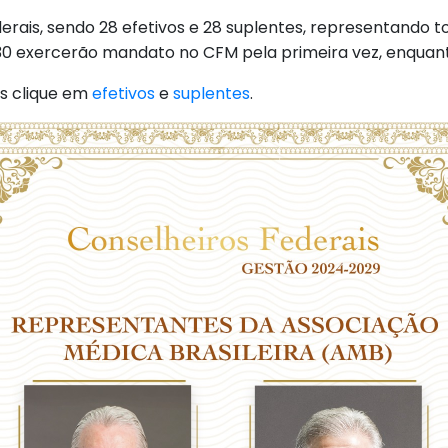
rais, sendo 28 efetivos e 28 suplentes, representando to
, 30 exercerão mandato no CFM pela primeira vez, enquan
s clique em
efetivos
e
suplentes
.