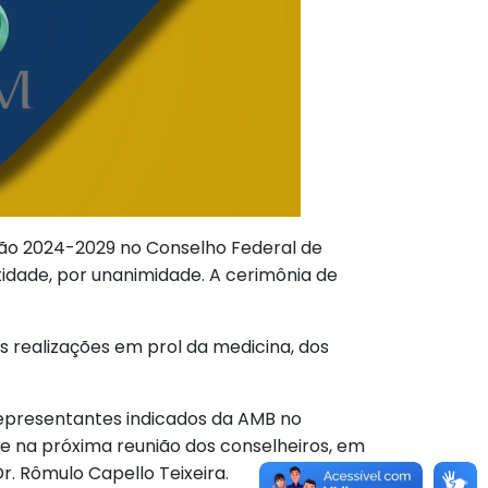
tão 2024-2029 no Conselho Federal de
tidade, por unanimidade. A cerimônia de
 realizações em prol da medicina, dos
epresentantes indicados da AMB no
se na próxima reunião dos conselheiros, em
Dr. Rômulo Capello Teixeira.