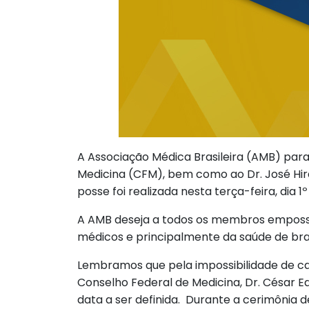
A Associação Médica Brasileira (AMB) par
Medicina (CFM), bem como ao Dr. José Hiran
posse foi realizada nesta terça-feira, dia 
A AMB deseja a todos os membros empossad
médicos e principalmente da saúde de brasi
Lembramos que pela impossibilidade de c
Conselho Federal de Medicina, Dr. César E
data a ser definida. Durante a cerimônia de