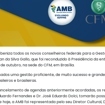
abeniza todos os novos conselheiros federais para a Ges
 da Silva Gallo, que foi reconduzido à Presidência da en
1º de outubro, na sede do CFM, em Brasília.
os uma gestão proficiente, de muito sucesso e grandes
leiros e brasileiras.
ancelamento de agendas anteriormente acordadas, os r
duardo Fernandes e Dr. José Eduardo Dolci, tomarão pos
 hoje, a AMB foi representada pelo seu Diretor Cultural, 