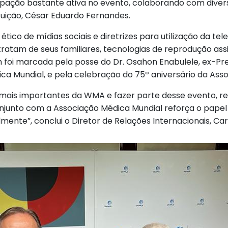
ação bastante ativa no evento, colaborando com divers
ituição, César Eduardo Fernandes.
tico de mídias sociais e diretrizes para utilização da t
ratam de seus familiares, tecnologias de reprodução assi
foi marcada pela posse do Dr. Osahon Enabulele, ex-Pre
ca Mundial, e pela celebração do 75º aniversário da Ass
 mais importantes da WMA e fazer parte desse evento, re
junto com a Associação Médica Mundial reforça o papel f
mente”, conclui o Diretor de Relações Internacionais, Car