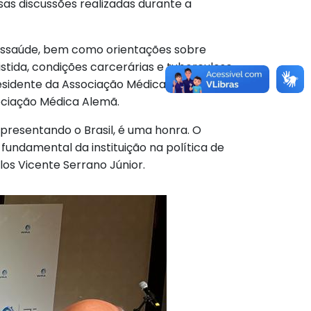
as discussões realizadas durante a
elessaúde, bem como orientações sobre
stida, condições carcerárias e tuberculose
sidente da Associação Médica da Nigéria,
ociação Médica Alemã.
presentando o Brasil, é uma honra. O
undamental da instituição na política de
los Vicente Serrano Júnior.