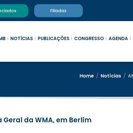
ociados
Filiadas
MB
NOTÍCIAS
PUBLICAÇÕES
CONGRESSO
AGENDA
Home
/
Notícias
/
A
ia Geral da WMA, em Berlim