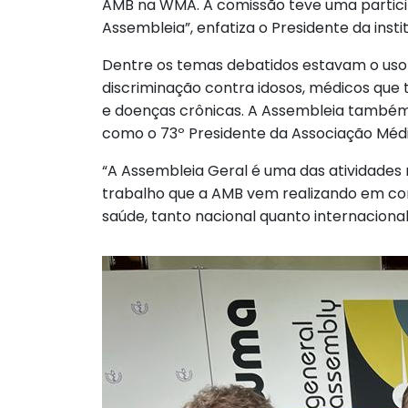
AMB na WMA. A comissão teve uma particip
Assembleia”, enfatiza o Presidente da inst
Dentre os temas debatidos estavam o uso é
discriminação contra idosos, médicos que t
e doenças crônicas. A Assembleia também 
como o 73º Presidente da Associação Médi
“A Assembleia Geral é uma das atividades
trabalho que a AMB vem realizando em con
saúde, tanto nacional quanto internacional