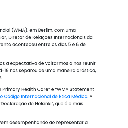
undial (WMA), em Berlim, com uma
r, Diretor de Relações Internacionais da
ento aconteceu entre os dias 5 e 8 de
os a expectativa de voltarmos a nos reunir
d-19 nos separou de uma maneira drástica,
A.
 Primary Health Care” e “WMA Statement
do Código Internacional de Ética Médica
. A
Declaração de Helsinki”, que é o mais
is, vem desempenhando ao representar a