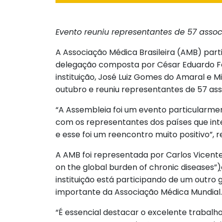
Evento reuniu representantes de 57 ass
A Associação Médica Brasileira (AMB) par
delegação composta por César Eduardo Fer
instituição, José Luiz Gomes do Amaral e 
outubro e reuniu representantes de 57 as
“A Assembleia foi um evento particularmen
com os representantes dos países que int
e esse foi um reencontro muito positivo”,
A AMB foi representada por Carlos Vicent
on the global burden of chronic diseases”
)
instituição está participando de um outro 
importante da Associação Médica Mundial.
“É essencial destacar o excelente trabal