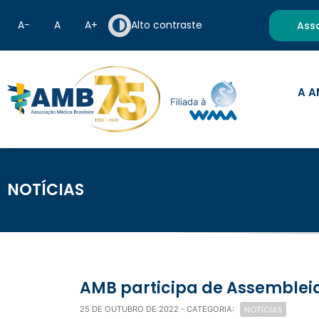
A−
A
A+
Alto contraste
Ass
A A
NOTÍCIAS
AMB participa de Assemble
NOTÍCIAS
25 DE OUTUBRO DE 2022
- CATEGORIA: