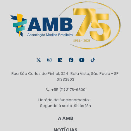
Rua São Carlos do Pinhal, 324 Bela Vista, São Paulo - SP,
01333903
+55 (11) 3178-6800
Horário de funcionamento:
Segunda à sexta: 9h às 18h
A AMB
NOTÍCIAS