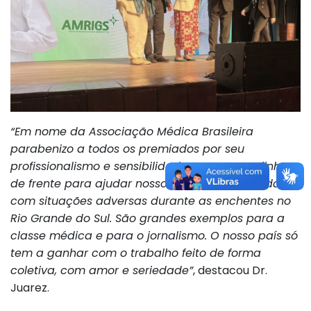
“Em nome da Associação Médica Brasileira
parabenizo a todos os premiados por seu
profissionalismo e sensibilidade ao atuar na linha
de frente para ajudar nosso povo gaúcho a lidar
com situações adversas durante as enchentes no
Rio Grande do Sul. São grandes exemplos para a
classe médica e para o jornalismo. O nosso país só
tem a ganhar com o trabalho feito de forma
coletiva, com amor e seriedade”
, destacou Dr.
Juarez.