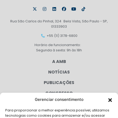
Rua São Carlos do Pinhal, 324 Bela Vista, São Paulo - SP,
01333903
+55 (11) 3178-6800
Horário de funcionamento:
Segunda à sexta: 9h às 18h
A AMB
NOTÍCIAS
PUBLICAÇÕES
CONGRESSO
Gerenciar consentimento
AGENDA
Para proporcionar a melhor experiência possível, utilizamos
CAMPANHAS
tecnologias como cookies para armazenar e/ou acessar