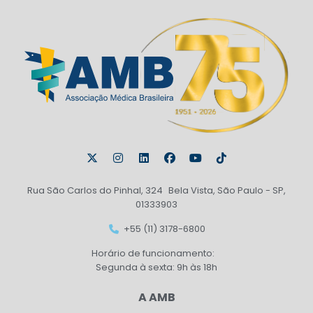
Rua São Carlos do Pinhal, 324 Bela Vista, São Paulo - SP,
01333903
+55 (11) 3178-6800
Horário de funcionamento:
Segunda à sexta: 9h às 18h
A AMB