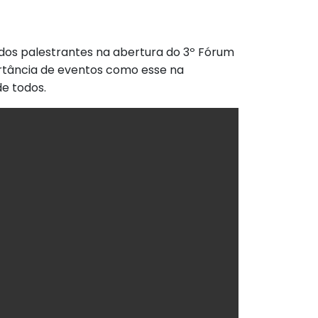
m dos palestrantes na abertura do 3º Fórum
portância de eventos como esse na
de todos.