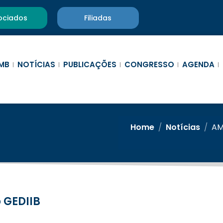
ociados
Filiadas
MB
NOTÍCIAS
PUBLICAÇÕES
CONGRESSO
AGENDA
Home
/
Notícias
/
AM
 GEDIIB