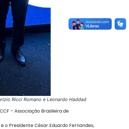
Fabrizio Ricci Romano e Leonardo Haddad
CCF – Associação Brasileira de
de e o Presidente César Eduardo Fernandes,