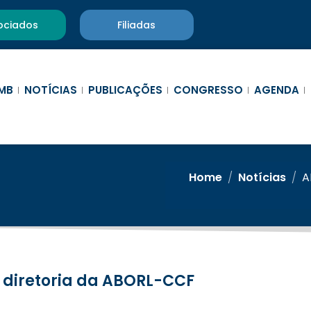
ociados
Filiadas
MB
NOTÍCIAS
PUBLICAÇÕES
CONGRESSO
AGENDA
Home
/
Notícias
/
A
a diretoria da ABORL-CCF