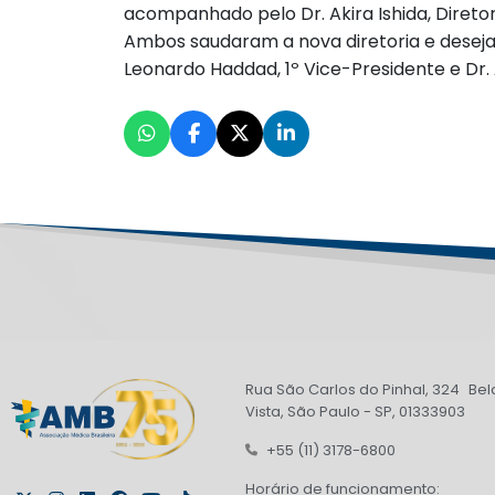
acompanhado pelo Dr. Akira Ishida, Direto
Ambos saudaram a nova diretoria e desejar
Leonardo Haddad, 1º Vice-Presidente e Dr.
Rua São Carlos do Pinhal, 324 Bel
Vista, São Paulo - SP, 01333903
+55 (11) 3178-6800
Horário de funcionamento: