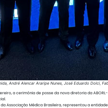
Ishida, André Alencar Araripe Nunes, José Eduardo Dolci, 
ereiro, a cerimônia de posse da nova diretoria da ABORL-
ial.
co da Associação Médica Brasileira, representou a entida