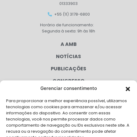
01333903
+55 (11) 3178-6800
Horário de funcionamento:
Segunda à sexta: 9h às 18h
A AMB
NOTÍCIAS
PUBLICAÇÕES
CONGRESSO
Gerenciar consentimento
AGENDA
Para proporcionar a melhor experiência possível, utilizamos
CAMPANHAS
tecnologias como cookies para armazenar e/ou acessar
informações do dispositivo. Ao consentir com essas
SERVIÇOS
tecnologias, você nos permite processar dados como
comportamento de navegação ou IDs exclusivos neste site. A
FILIADAS
recusa ou a revogação do consentimento pode afetar