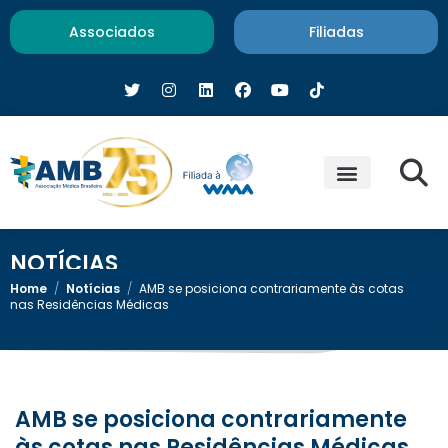
Associados
Filiadas
NOTÍCIAS
Home
/
Notícias
/
AMB se posiciona contrariamente às cotas
nas Residências Médicas
AMB se posiciona contrariamente
às cotas nas Residências Médicas