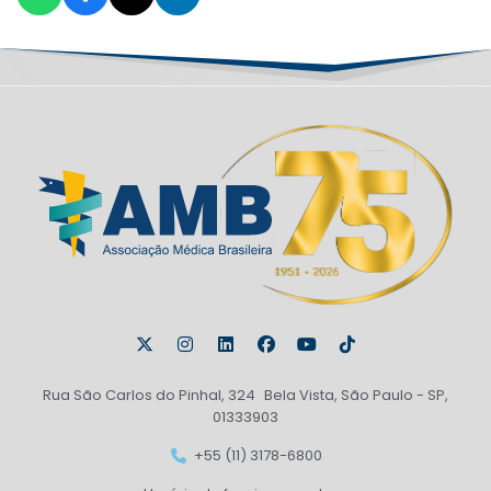
Rua São Carlos do Pinhal, 324 Bela Vista, São Paulo - SP,
01333903
+55 (11) 3178-6800