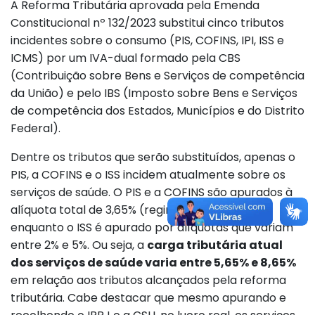
A Reforma Tributária aprovada pela Emenda
Constitucional nº 132/2023 substitui cinco tributos
incidentes sobre o consumo (PIS, COFINS, IPI, ISS e
ICMS) por um IVA-dual formado pela CBS
(Contribuição sobre Bens e Serviços de competência
da União) e pelo IBS (Imposto sobre Bens e Serviços
de competência dos Estados, Municípios e do Distrito
Federal).
Dentre os tributos que serão substituídos, apenas o
PIS, a COFINS e o ISS incidem atualmente sobre os
serviços de saúde. O PIS e a COFINS são apurados à
alíquota total de 3,65% (regime cumulativo),
enquanto o ISS é apurado por alíquotas que variam
entre 2% e 5%. Ou seja, a
carga tributária atual
dos serviços de saúde varia entre 5,65% e 8,65%
em relação aos tributos alcançados pela reforma
tributária. Cabe destacar que mesmo apurando e