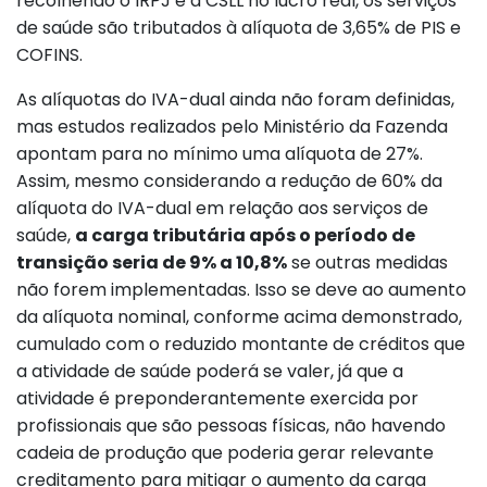
recolhendo o IRPJ e a CSLL no lucro real, os serviços
de saúde são tributados à alíquota de 3,65% de PIS e
COFINS.
As alíquotas do IVA-dual ainda não foram definidas,
mas estudos realizados pelo Ministério da Fazenda
apontam para no mínimo uma alíquota de 27%.
Assim, mesmo considerando a redução de 60% da
alíquota do IVA-dual em relação aos serviços de
saúde,
a carga tributária após o período de
transição seria de 9% a 10,8%
se outras medidas
não forem implementadas. Isso se deve ao aumento
da alíquota nominal, conforme acima demonstrado,
cumulado com o reduzido montante de créditos que
a atividade de saúde poderá se valer, já que a
atividade é preponderantemente exercida por
profissionais que são pessoas físicas, não havendo
cadeia de produção que poderia gerar relevante
creditamento para mitigar o aumento da carga