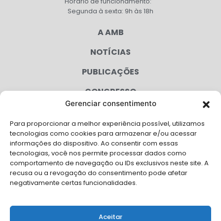
Horário de funcionamento:
Segunda à sexta: 9h às 18h
A AMB
NOTÍCIAS
PUBLICAÇÕES
CONGRESSO
Gerenciar consentimento
AGENDA
Para proporcionar a melhor experiência possível, utilizamos
CAMPANHAS
tecnologias como cookies para armazenar e/ou acessar
informações do dispositivo. Ao consentir com essas
SERVIÇOS
tecnologias, você nos permite processar dados como
comportamento de navegação ou IDs exclusivos neste site. A
FILIADAS
recusa ou a revogação do consentimento pode afetar
negativamente certas funcionalidades.
LGPD
FALE CONOSCO
Aceitar