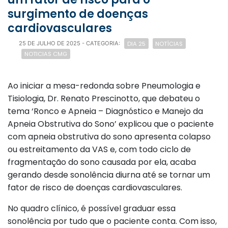
surgimento de doenças
cardiovasculares
DIA 25
NOTÍCIAS
25 DE JULHO DE 2025
- CATEGORIA:
NOTICIAS CMG
Ao iniciar a mesa-redonda sobre Pneumologia e
Tisiologia, Dr. Renato Prescinotto, que debateu o
tema ‘Ronco e Apneia – Diagnóstico e Manejo da
Apneia Obstrutiva do Sono’ explicou que o paciente
com apneia obstrutiva do sono apresenta colapso
ou estreitamento da VAS e, com todo ciclo de
fragmentação do sono causada por ela, acaba
gerando desde sonolência diurna até se tornar um
fator de risco de doenças cardiovasculares.
No quadro clínico, é possível graduar essa
sonolência por tudo que o paciente conta. Com isso,