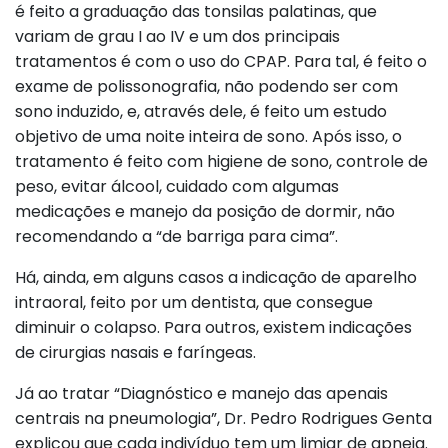
é feito a graduação das tonsilas palatinas, que
variam de grau I ao IV e um dos principais
tratamentos é com o uso do CPAP. Para tal, é feito o
exame de polissonografia, não podendo ser com
sono induzido, e, através dele, é feito um estudo
objetivo de uma noite inteira de sono. Após isso, o
tratamento é feito com higiene de sono, controle de
peso, evitar álcool, cuidado com algumas
medicações e manejo da posição de dormir, não
recomendando a “de barriga para cima”.
Há, ainda, em alguns casos a indicação de aparelho
intraoral, feito por um dentista, que consegue
diminuir o colapso. Para outros, existem indicações
de cirurgias nasais e faríngeas.
Já ao tratar “Diagnóstico e manejo das apenais
centrais na pneumologia”, Dr. Pedro Rodrigues Genta
explicou que cada indivíduo tem um limiar de apneia.