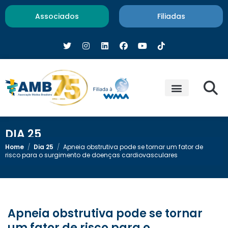
Associados
Filiadas
DIA 25
Home
/
Dia 25
/
Apneia obstrutiva pode se tornar um fator de
risco para o surgimento de doenças cardiovasculares
Apneia obstrutiva pode se tornar
um fator de risco para o