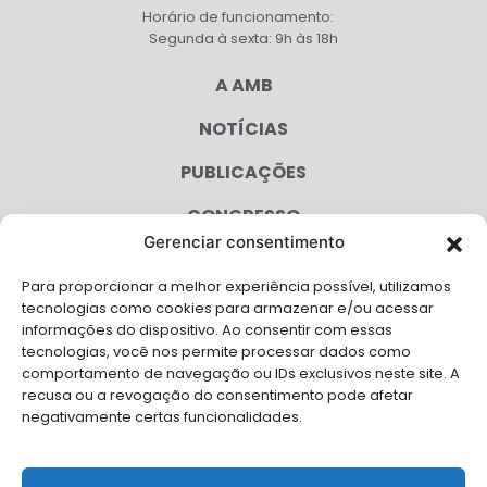
Horário de funcionamento:
Segunda à sexta: 9h às 18h
A AMB
NOTÍCIAS
PUBLICAÇÕES
CONGRESSO
Gerenciar consentimento
AGENDA
Para proporcionar a melhor experiência possível, utilizamos
CAMPANHAS
tecnologias como cookies para armazenar e/ou acessar
informações do dispositivo. Ao consentir com essas
SERVIÇOS
tecnologias, você nos permite processar dados como
comportamento de navegação ou IDs exclusivos neste site. A
FILIADAS
recusa ou a revogação do consentimento pode afetar
negativamente certas funcionalidades.
LGPD
FALE CONOSCO