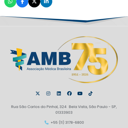
Rua São Carlos do Pinhal, 324 Bela Vista, São Paulo - SP,
01333903
+55 (11) 3178-6800