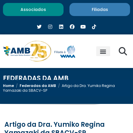
Associados
Filiadas
FEDERADAS DA AMB
Home
/
Federadas da AMB
/
Artigo da Dra. Yumiko Regina
Yamazaki da SBACV-SP
Artigo da Dra. Yumiko Regina
Yamazaki da SBACV-SP