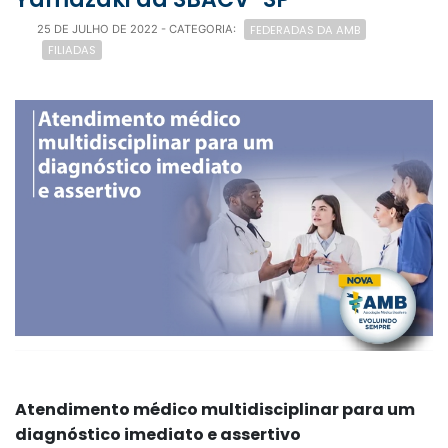
FEDERADAS DA AMB
25 DE JULHO DE 2022
- CATEGORIA:
FILIADAS
Atendimento médico multidisciplinar para um
diagnóstico imediato e assertivo