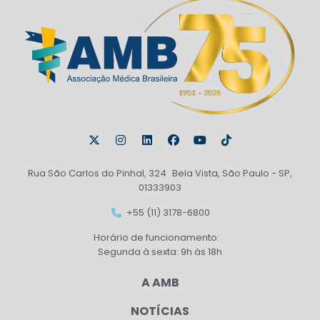
Rua São Carlos do Pinhal, 324 Bela Vista, São Paulo - SP,
01333903
+55 (11) 3178-6800
Horário de funcionamento:
Segunda à sexta: 9h às 18h
A AMB
NOTÍCIAS