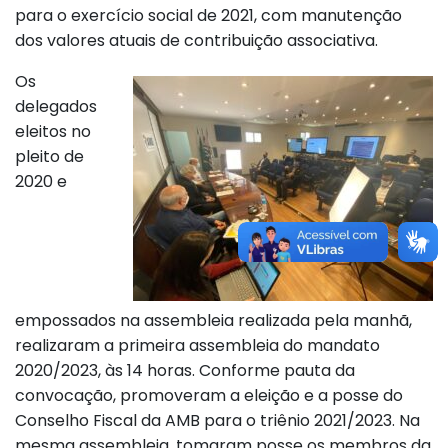
para o exercício social de 2021, com manutenção
dos valores atuais de contribuição associativa.
Os
delegados
eleitos no
pleito de
2020 e
empossados na assembleia realizada pela manhã,
realizaram a primeira assembleia do mandato
2020/2023, às 14 horas. Conforme pauta da
convocação, promoveram a eleição e a posse do
Conselho Fiscal da AMB para o triênio 2021/2023. Na
mesma assembleia, tomaram posse os membros da