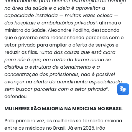
fundamentais para orientar estratégias de avanço
na área da saúde e a ideia é aproveitar a
capacidade instalada — muitas vezes ociosa —
dos hospitais e ambulatórios privados”,
afirmou o
ministro da Saúde, Alexandre Padilha, destacando
que o governo está redesenhando parcerias com o
setor privado para ampliar a oferta de serviços e
reduzir as filas
. “Uma das coisas que está clara
para nós é que, em razão da forma como se
distribui a estrutura de atendimento e a
concentração dos profissionais, não é possível
avançar na oferta do atendimento especializado
sem buscar parcerias com o setor privado
”,
defendeu.
MULHERES SÃO MAIORIA NA MEDICINA NO BRASIL
Pela primeira vez, as mulheres se tornarão maioria
entre os médicos no Brasil. Já em 2025, irão