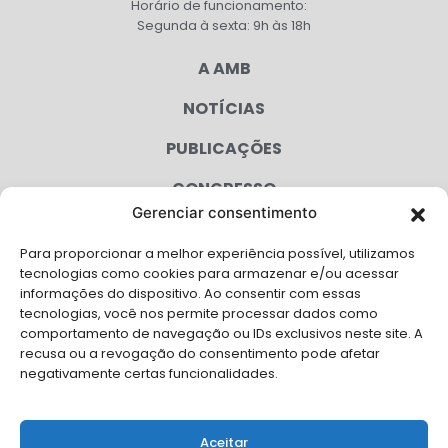
Horário de funcionamento:
Segunda à sexta: 9h às 18h
A AMB
NOTÍCIAS
PUBLICAÇÕES
CONGRESSO
Gerenciar consentimento
AGENDA
Para proporcionar a melhor experiência possível, utilizamos
CAMPANHAS
tecnologias como cookies para armazenar e/ou acessar
informações do dispositivo. Ao consentir com essas
SERVIÇOS
tecnologias, você nos permite processar dados como
comportamento de navegação ou IDs exclusivos neste site. A
FILIADAS
recusa ou a revogação do consentimento pode afetar
negativamente certas funcionalidades.
LGPD
FALE CONOSCO
Aceitar