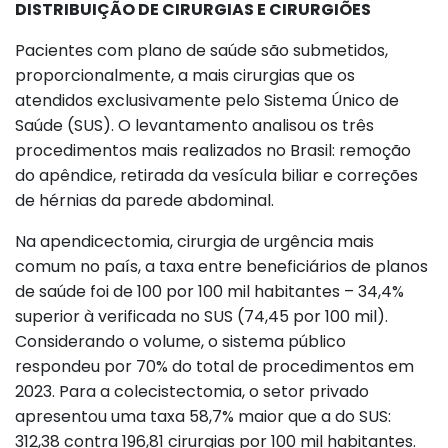
DISTRIBUIÇÃO DE CIRURGIAS E CIRURGIÕES
Pacientes com plano de saúde são submetidos,
proporcionalmente, a mais cirurgias que os
atendidos exclusivamente pelo Sistema Único de
Saúde (SUS). O levantamento analisou os três
procedimentos mais realizados no Brasil: remoção
do apêndice, retirada da vesícula biliar e correções
de hérnias da parede abdominal.
Na apendicectomia, cirurgia de urgência mais
comum no país, a taxa entre beneficiários de planos
de saúde foi de 100 por 100 mil habitantes – 34,4%
superior à verificada no SUS (74,45 por 100 mil).
Considerando o volume, o sistema público
respondeu por 70% do total de procedimentos em
2023. Para a colecistectomia, o setor privado
apresentou uma taxa 58,7% maior que a do SUS:
312,38 contra 196,81 cirurgias por 100 mil habitantes.