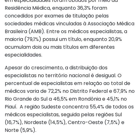
em especialidades foram obtidos por meio da
Residência Médica, enquanto 36,3% foram
concedidos por exames de titulação pelas
sociedades médicas vinculadas à Associação Médica
Brasileira (AMB). Entre os médicos especialistas, a
maioria (79,1%) possui um título, enquanto 20,9%
acumulam dois ou mais títulos em diferentes
especialidades.
Apesar do crescimento, a distribuição dos
especialistas no território nacional é desigual. O
percentual de especialistas em relação ao total de
médicos varia de 72,2% no Distrito Federal e 67,9% no
Rio Grande do Sul a 46,5% em Rondônia e 45,1% no
Piauí. A região Sudeste concentra 55,4% de todos os
médicos especialistas, seguida pelas regiões Sul
(16,7%), Nordeste (14,5%), Centro-Oeste (7,5%) e
Norte (5,9%).