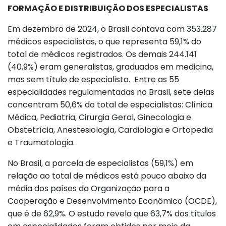
FORMAÇÃO E DISTRIBUIÇÃO DOS ESPECIALISTAS
Em dezembro de 2024, o Brasil contava com 353.287
médicos especialistas, o que representa 59,1% do
total de médicos registrados. Os demais 244.141
(40,9%) eram generalistas, graduados em medicina,
mas sem título de especialista. Entre as 55
especialidades regulamentadas no Brasil, sete delas
concentram 50,6% do total de especialistas: Clínica
Médica, Pediatria, Cirurgia Geral, Ginecologia e
Obstetrícia, Anestesiologia, Cardiologia e Ortopedia
e Traumatologia.
No Brasil, a parcela de especialistas (59,1%) em
relação ao total de médicos está pouco abaixo da
média dos países da Organização para a
Cooperação e Desenvolvimento Econômico (OCDE),
que é de 62,9%. O estudo revela que 63,7% dos títulos