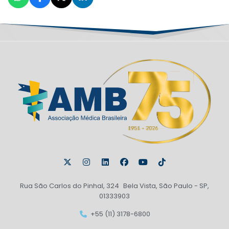
Rua São Carlos do Pinhal, 324 Bela Vista, São Paulo - SP,
01333903
+55 (11) 3178-6800