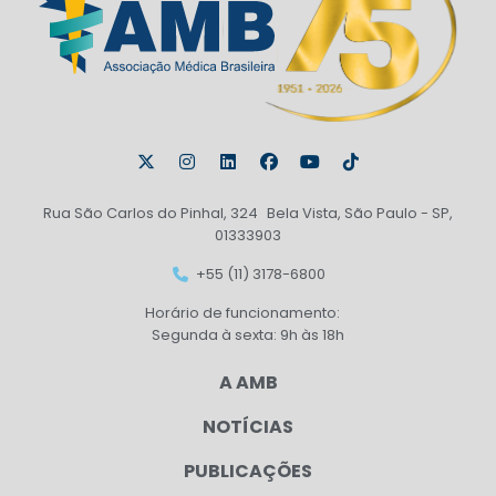
Rua São Carlos do Pinhal, 324 Bela Vista, São Paulo - SP,
01333903
+55 (11) 3178-6800
Horário de funcionamento:
Segunda à sexta: 9h às 18h
A AMB
NOTÍCIAS
PUBLICAÇÕES