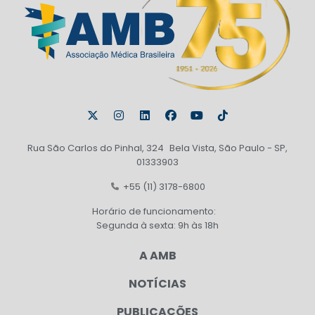
Rua São Carlos do Pinhal, 324 Bela Vista, São Paulo - SP,
01333903
+55 (11) 3178-6800
Horário de funcionamento:
Segunda à sexta: 9h às 18h
A AMB
NOTÍCIAS
PUBLICAÇÕES