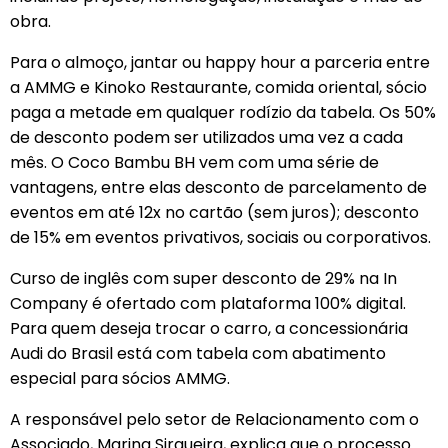
obra.
Para o almoço, jantar ou happy hour a parceria entre
a AMMG e Kinoko Restaurante, comida oriental, sócio
paga a metade em qualquer rodízio da tabela. Os 50%
de desconto podem ser utilizados uma vez a cada
mês. O Coco Bambu BH vem com uma série de
vantagens, entre elas desconto de parcelamento de
eventos em até 12x no cartão (sem juros); desconto
de 15% em eventos privativos, sociais ou corporativos.
Curso de inglês com super desconto de 29% na In
Company é ofertado com plataforma 100% digital.
Para quem deseja trocar o carro, a concessionária
Audi do Brasil está com tabela com abatimento
especial para sócios AMMG.
A responsável pelo setor de Relacionamento com o
Associado, Marina Sirqueira, explica que o processo