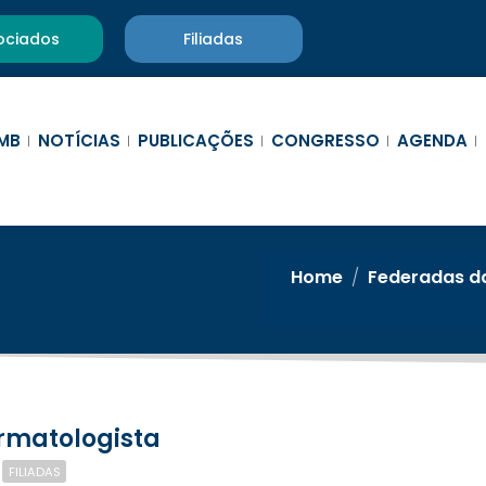
ociados
Filiadas
MB
NOTÍCIAS
PUBLICAÇÕES
CONGRESSO
AGENDA
Home
/
Federadas d
ermatologista
FILIADAS