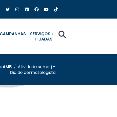
CAMPANHAS
SERVIÇOS
FILIADAS
a AMB
/
Atividade somerj –
Dia do dermatologista