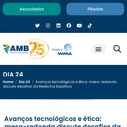
Associados
Filiadas
DIA 24
Home
/
Dia 24
/
Avanços tecnológicos e ética: mesa-redonda
discute desafios da Medicina Esportiva
Avanços tecnológicos e ética:
mesa-redonda discute desafios da