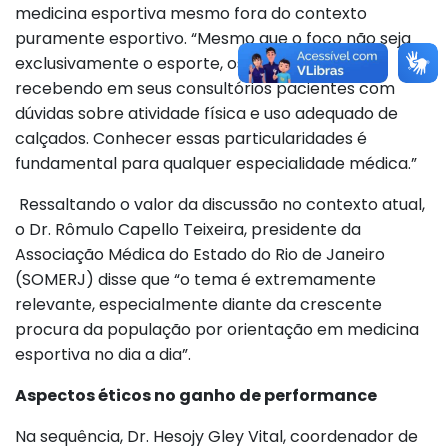
medicina esportiva mesmo fora do contexto
puramente esportivo. “Mesmo que o foco não seja
exclusivamente o esporte, os médicos acabam
recebendo em seus consultórios pacientes com
dúvidas sobre atividade física e uso adequado de
calçados. Conhecer essas particularidades é
fundamental para qualquer especialidade médica.”
Ressaltando o valor da discussão no contexto atual,
o Dr. Rômulo Capello Teixeira, presidente da
Associação Médica do Estado do Rio de Janeiro
(SOMERJ) disse que “o tema é extremamente
relevante, especialmente diante da crescente
procura da população por orientação em medicina
esportiva no dia a dia”.
Aspectos éticos no ganho de performance
Na sequência, Dr. Hesojy Gley Vital, coordenador de