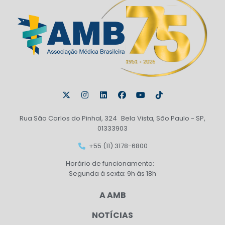
Rua São Carlos do Pinhal, 324 Bela Vista, São Paulo - SP,
01333903
+55 (11) 3178-6800
Horário de funcionamento:
Segunda à sexta: 9h às 18h
A AMB
NOTÍCIAS