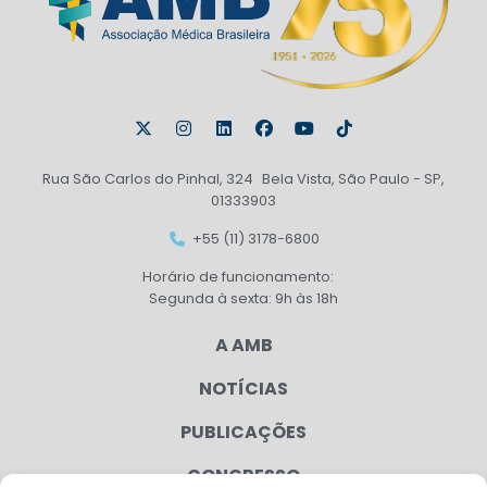
Rua São Carlos do Pinhal, 324 Bela Vista, São Paulo - SP,
01333903
+55 (11) 3178-6800
Horário de funcionamento:
Segunda à sexta: 9h às 18h
A AMB
NOTÍCIAS
PUBLICAÇÕES
CONGRESSO