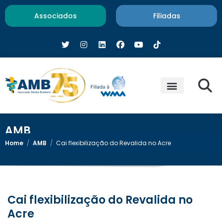
Associados
Filiadas
AMB
Home
/
AMB
/
Cai flexibilização do Revalida no Acre
Cai flexibilização do Revalida no
Acre