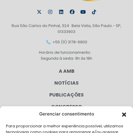
Rua São Carlos do Pinhal, 324 Bela Vista, São Paulo - SP,
01333903
+55 (11) 3178-6800
Horário de funcionamento:
Segunda à sexta: 9h às 18h
A AMB
NOTÍCIAS
PUBLICAÇÕES
CONGRESSO
Gerenciar consentimento
AGENDA
Para proporcionar a melhor experiência possível, utilizamos
CAMPANHAS
tecnologias como cookies para armazenar e/ou acessar