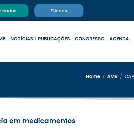
ociados
Filiadas
MB
NOTÍCIAS
PUBLICAÇÕES
CONGRESSO
AGENDA
Home
/
AMB
/
CAP
ência em medicamentos