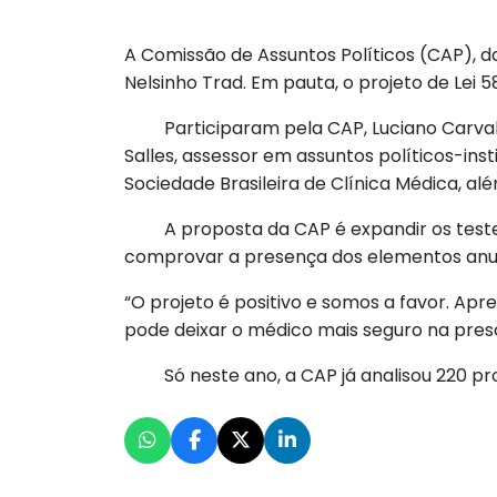
A Comissão de Assuntos Políticos (CAP), d
Nelsinho Trad. Em pauta, o projeto de Lei
Participaram pela CAP, Luciano Carvalho,
Salles, assessor em assuntos políticos-i
Sociedade Brasileira de Clínica Médica, a
A proposta da CAP é expandir os testes d
comprovar a presença dos elementos anun
“O projeto é positivo e somos a favor. A
pode deixar o médico mais seguro na presc
Só neste ano, a CAP já analisou 220 pro