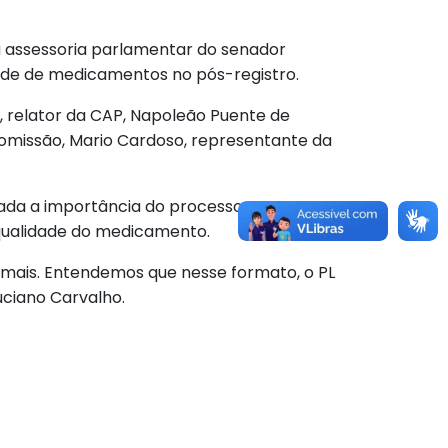
 a assessoria parlamentar do senador
dade de medicamentos no pós-registro.
 relator da CAP, Napoleão Puente de
Comissão, Mario Cardoso, representante da
cada a importância do processo para
qualidade do medicamento.
 mais. Entendemos que nesse formato, o PL
uciano Carvalho.