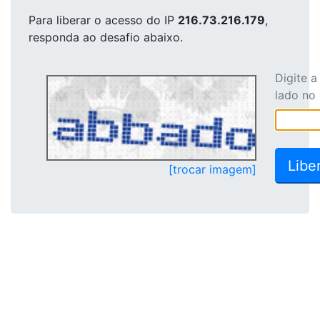
Para liberar o acesso
do IP
216.73.216.179
,
responda ao desafio abaixo.
Digite 
lado no
[trocar imagem]