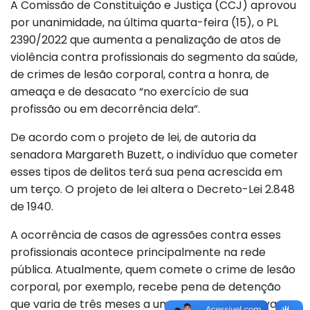
A Comissão de Constituição e Justiça (CCJ) aprovou
por unanimidade, na última quarta-feira (15), o PL
2390/2022 que aumenta a penalização de atos de
violência contra profissionais do segmento da saúde,
de crimes de lesão corporal, contra a honra, de
ameaça e de desacato “no exercício de sua
profissão ou em decorrência dela”.
De acordo com o projeto de lei, de autoria da
senadora Margareth Buzett, o indivíduo que cometer
esses tipos de delitos terá sua pena acrescida em
um terço. O projeto de lei altera o Decreto-Lei 2.848
de 1940.
A ocorrência de casos de agressões contra esses
profissionais acontece principalmente na rede
pública. Atualmente, quem comete o crime de lesão
corporal, por exemplo, recebe pena de detenção
que varia de três meses a um ano. Com a aprovação