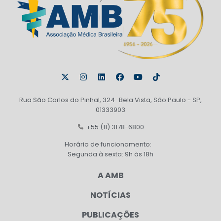
Rua São Carlos do Pinhal, 324 Bela Vista, São Paulo - SP,
01333903
+55 (11) 3178-6800
Horário de funcionamento:
Segunda à sexta: 9h às 18h
A AMB
NOTÍCIAS
PUBLICAÇÕES