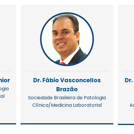
nior
Dr. Fábio Vasconcellos
Dr.
ogia
Brazão
al
Sociedade Brasileira de Patologia
Clínica/Medicina Laboratorial
A