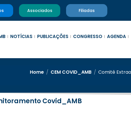
os
Associados
Filiadas
MB
NOTÍCIAS
PUBLICAÇÕES
CONGRESSO
AGENDA
Home
/
CEM COVID_AMB
/
Comitê Extrao
Monitoramento Covid_AMB