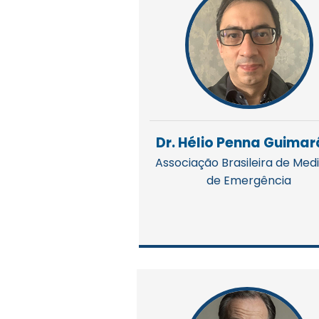
Dr. Hélio Penna Guima
Associação Brasileira de Med
de Emergência