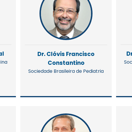
al
D
Dr. Clóvis Francisco
cina
Soc
Constantino
Sociedade Brasileira de Pediatria