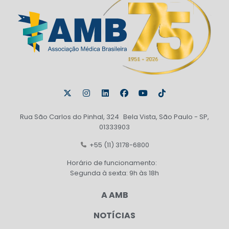
Rua São Carlos do Pinhal, 324 Bela Vista, São Paulo - SP,
01333903
+55 (11) 3178-6800
Horário de funcionamento:
Segunda à sexta: 9h às 18h
A AMB
NOTÍCIAS