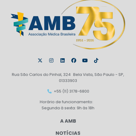
Rua São Carlos do Pinhal, 324 Bela Vista, São Paulo - SP,
01333903
+55 (11) 3178-6800
Horário de funcionamento:
Segunda à sexta: 9h às 18h
A AMB
NOTÍCIAS