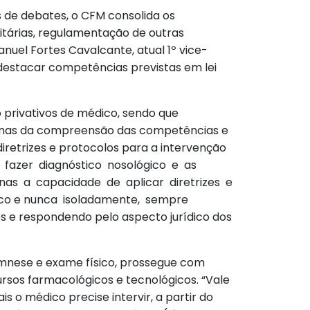
s de debates, o CFM consolida os
itárias, regulamentação de outras
nuel Fortes Cavalcante, atual 1º vice-
s destacar competências previstas em lei
privativos de médico, sendo que
, mas da compreensão das competências e
diretrizes e protocolos para a intervenção
 fazer diagnóstico nosológico e as
as a capacidade de aplicar diretrizes e
utico e nunca isoladamente, sempre
 e respondendo pelo aspecto jurídico dos
mnese e exame físico, prossegue com
ursos farmacológicos e tecnológicos. “Vale
o médico precise intervir, a partir do