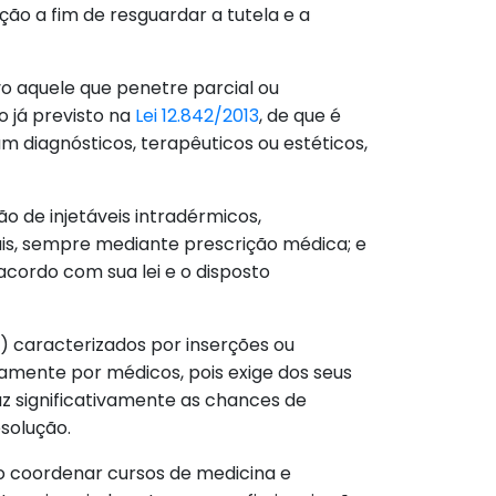
ão a fim de resguardar a tutela e a
o aquele que penetre parcial ou
o já previsto na
Lei 12.842/2013
, de que é
m diagnósticos, terapêuticos ou estéticos,
o de injetáveis intradérmicos,
ais, sempre mediante prescrição médica; e
cordo com sua lei e o disposto
s) caracterizados por inserções ou
vamente por médicos, pois exige dos seus
z significativamente as chances de
esolução.
 coordenar cursos de medicina e