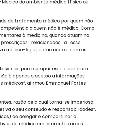
-Médico do ambiente médico (físico ou
idade de tratamento médico por quem não
iva competência a quem não é médico. Como
ementares à medicina, quando atuam na
er prescrições relacionadas a esse
eza médico-legal, como ocorre com os
ofissionais para cumprir esse desiderato
não é apenas o acesso a informações
dos médicos”, afirmou Emmanuel Fortes
entes, razão pela qual torna-se imperiosa
jetiva o seu conteúdo e responsabilidades”.
icas) ao delegar e compartilhar a
tivos do médico em diferentes áreas.