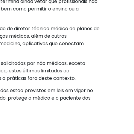
ermina ainda vetar que profissionais não
 bem como permitir o ensino ou a
o de diretor técnico médico de planos de
iços médicos, além de outras
medicina, aplicativos que conectam
solicitados por não médicos, exceto
o, estes últimos limitados ao
 a práticas fora deste contexto.
dos estão previstos em leis em vigor no
tudo, protege o médico e o paciente dos