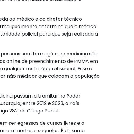
veda ao médico e ao diretor técnico
 norma igualmente determina que o médico
oridade policial para que seja realizada a
r pessoas sem formação em medicina são
rsos online de preenchimento de PMMA em
qualquer restrição profissional. Esse é
 por não médicos que colocam a população
edicina passam a tramitar no Poder
utarquia, entre 2012 e 2023, o País
igo 282, do Código Penal.
em ser egressos de cursos livres e à
tar em mortes e sequelas. É de suma