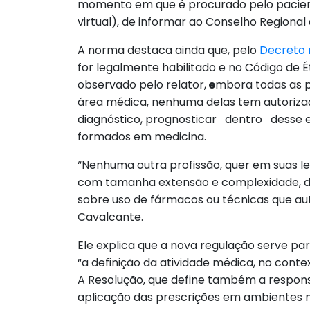
momento em que é procurado pelo paciente
virtual), de informar ao Conselho Regional 
A norma destaca ainda que, pelo
Decreto 
for legalmente habilitado e no Código de 
observado pelo relator,
e
mbora todas as p
área médica, nenhuma delas tem autoriza
diagnóstico, prognosticar dentro desse 
formados em medicina.
“Nenhuma outra profissão, quer em suas lei
com tamanha extensão e complexidade, da
sobre uso de fármacos ou técnicas que aut
Cavalcante.
Ele explica que a nova regulação serve par
“a definição da atividade médica, no conte
A Resolução, que define também a respons
aplicação das prescrições em ambientes m