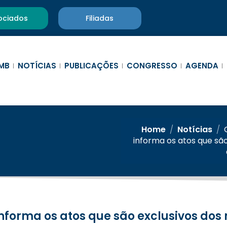
ociados
Filiadas
MB
NOTÍCIAS
PUBLICAÇÕES
CONGRESSO
AGENDA
Home
/
Notícias
/
informa os atos que sã