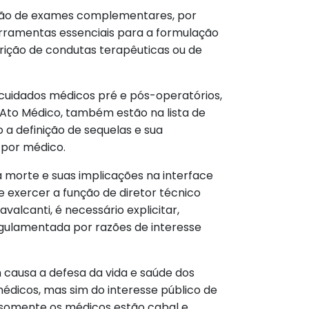
sição de exames complementares, por
ferramentas essenciais para a formulação
rição de condutas terapêuticas ou de
 cuidados médicos pré e pós-operatórios,
 Ato Médico, também estão na lista de
 a definição de sequelas e sua
 por médico.
 morte e suas implicações na interface
e exercer a função de diretor técnico
alcanti, é necessário explicitar,
egulamentada por razões de interesse
 causa a defesa da vida e saúde dos
médicos, mas sim do interesse público de
s somente os médicos estão cabal e