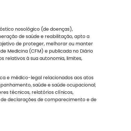
nóstico nosológico (de doenças),
eração de saúde e reabilitação, apto a
 objetivo de proteger, melhorar ou manter
 de Medicina (CFM) e publicada no Diário
s relativos à sua autonomia, limites,
ca e médico-legal relacionados aos atos
mpanhamento, saúde e saúde ocupacional;
s técnicos, relatórios clínicos,
ões de declarações de comparecimento e de