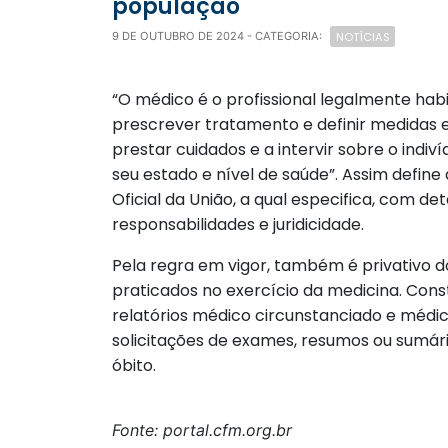
população
NOTÍCIAS
9 DE OUTUBRO DE 2024
- CATEGORIA:
“O médico é o profissional legalmente hab
prescrever tratamento e definir medidas e
prestar cuidados e a intervir sobre o indi
seu estado e nível de saúde”. Assim define
Oficial da União, a qual especifica, com de
responsabilidades e juridicidade.
Pela regra em vigor, também é privativo 
praticados no exercício da medicina. Co
relatórios médico circunstanciado e médico
solicitações de exames, resumos ou sumári
óbito.
Fonte: portal.cfm.org.br