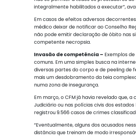
integralmente habilitados a executar”, aval
Em casos de efeitos adversos decorrentes 
médico deixar de notificar ao Conselho Re
não pode emitir declaração de óbito nas si
competente necropsia.
Invasão de competência –
Exemplos de 
comuns. Em uma simples busca na interne
diversas partes do corpo e de peeling de f
mais um desdobramento da teia complexa 
numa zona de insegurança.
Em março, o CFM já havia revelado que, a 
Judiciário ou nas polícias civis dos estado
registrou 9.566 casos de crimes classifica
“Eventualmente, alguns dos acusados nesse
distância que treinam de modo irresponsá