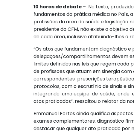
10 horas de debate –
No texto, produzido
fundamentos da prática médica no País, a 
profissões da área da saúde e legislação n
presidente do CFM, não existe o objetivo d
de cada área, inclusive atribuindo-lhes a 
“Os atos que fundamentam diagnóstico e 
delegações/compartilhamentos devem est
limites definidos nas leis que regem cada 
de profissões que atuam em sinergia com
correspondentes prescrições terapêutic
protocolos, com o escrutínio de sinais e
integrando uma equipe de saúde, onde ex
atos praticados”, ressaltou o relator da n
Emmanuel Fortes ainda qualifica aspecto
exames complementares, diagnóstico firmad
destacar que qualquer ato praticado por n