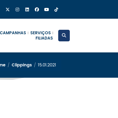
CAMPANHAS
SERVIÇOS
FILIADAS
me
/
Clippings
/
15.01.2021