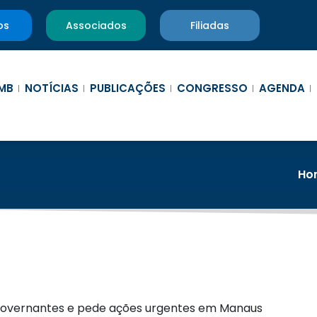
os
Associados
Filiadas
MB
NOTÍCIAS
PUBLICAÇÕES
CONGRESSO
AGENDA
Ho
governantes e pede ações urgentes em Manaus