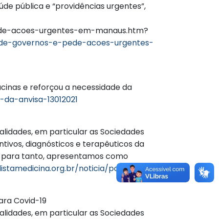
de pública e “providências urgentes”,
-pede-acoes-urgentes-em-manaus.htm?
e-de-governos-e-pede-acoes-urgentes-
cinas e reforçou a necessidade da
-da-anvisa-13012021
alidades, em particular as Sociedades
tivos, diagnósticos e terapêuticos da
, para tanto, apresentamos como
istamedicina.org.br/noticia/posicao-da-
ara Covid-19
alidades, em particular as Sociedades