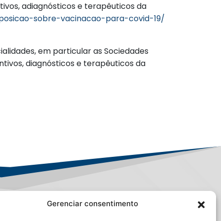
vos, adiagnósticos e terapêuticos da
a-posicao-sobre-vacinacao-para-covid-19/
alidades, em particular as Sociedades
tivos, diagnósticos e terapêuticos da
Gerenciar consentimento
PD