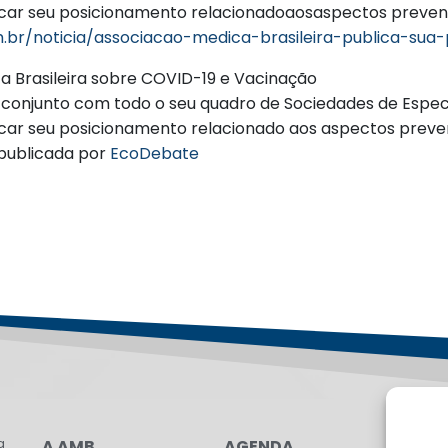
icar seu posicionamento relacionadoaosaspectos preventi
m.br/noticia/associacao-medica-brasileira-publica-su
a Brasileira sobre COVID-19 e Vacinação
 conjunto com todo o seu quadro de Sociedades de Especi
car seu posicionamento relacionado aos aspectos preven
publicada por
EcoDebate
a
A AMB
AGENDA
LG